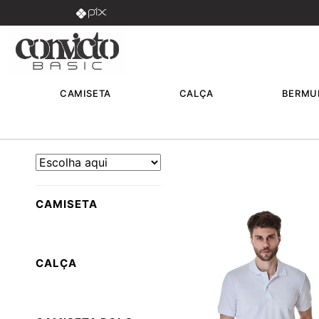
PARCELAMOS EM ATÉ 8X SEM JUROS
CAMISETA
CALÇA
BERMU
CAMISETA
CALÇA