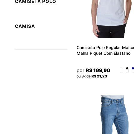
CAMISETA POLO
CAMISA
Camiseta Polo Regular Mascu
Malha Piquet Com Elastano
Básica Convicto
por
R$ 169,90
ou 8x de
R$ 21,23