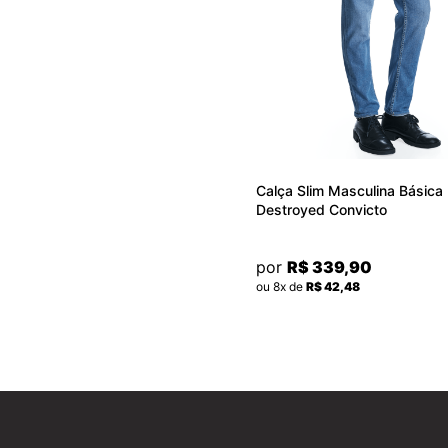
Calça Slim Masculina Básica
Destroyed Convicto
por
R$ 339,90
ou 8x de
R$ 42,48