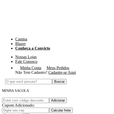
Camisa
Blazer
Conheça a Convicto
Nossas Lojas
Fale Conosco
Minha Conta
Meus Pedidos
Não Tem Cadastro?
Cadastre-se Aqui
Buscar
MINHA SACOLA
Adicionar
Cupom Adicionado:
Calcular frete