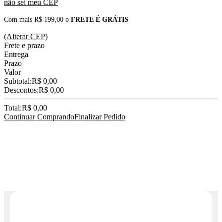
não sei meu CEP
Com mais R$ 199,00 o
FRETE É GRÁTIS
(Alterar CEP)
Frete e prazo
Entrega
Prazo
Valor
Subtotal:
R$ 0,00
Descontos:
R$ 0,00
Total:
R$ 0,00
Continuar Comprando
Finalizar Pedido