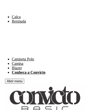
Calça
Bermuda
Camiseta Polo
Camisa
Blazer
Conheça a Convicto
Abrir menu