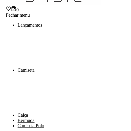
0
Fechar menu
Lançamentos
Camiseta
Calça
Bermuda
Camiseta Polo