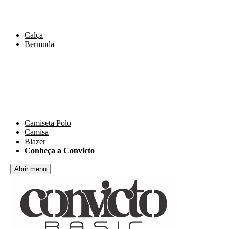
Calça
Bermuda
Camiseta Polo
Camisa
Blazer
Conheça a Convicto
Abrir menu