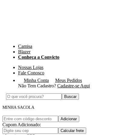
Camisa
Blazer
Conheça a Convicto
Nossas Lojas
Fale Conosco
Minha Conta
Meus Pedidos
Não Tem Cadastro?
Cadastre-se Aqui
Buscar
MINHA SACOLA
Adicionar
Cupom Adicionado:
Calcular frete