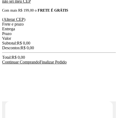
não sei meu CEP
Com mais R$ 199,00 o
FRETE É GRÁTIS
(Alterar CEP)
Frete e prazo
Entrega
Prazo
Valor
Subtotal:
R$ 0,00
Descontos:
R$ 0,00
Total:
R$ 0,00
Continuar Comprando
Finalizar Pedido