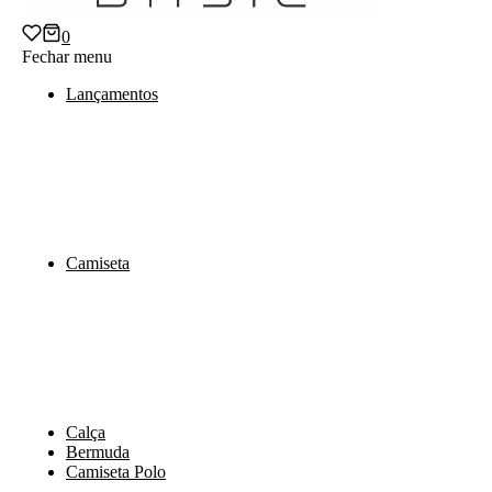
0
Fechar menu
Lançamentos
Camiseta
Calça
Bermuda
Camiseta Polo