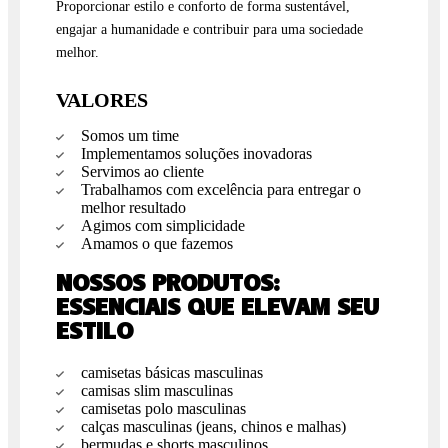
Proporcionar estilo e conforto de forma sustentável,
engajar a humanidade e contribuir para uma sociedade
melhor.
VALORES
Somos um time
Implementamos soluções inovadoras
Servimos ao cliente
Trabalhamos com excelência para entregar o
melhor resultado
Agimos com simplicidade
Amamos o que fazemos
NOSSOS PRODUTOS:
ESSENCIAIS QUE ELEVAM SEU
ESTILO
camisetas básicas masculinas
camisas slim masculinas
camisetas polo masculinas
calças masculinas (jeans, chinos e malhas)
bermudas e shorts masculinos