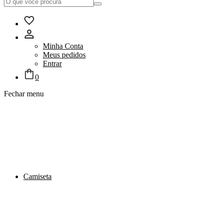
Minha Conta
Meus pedidos
Entrar
0
Fechar menu
Camiseta