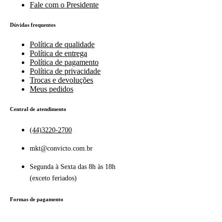
Fale com o Presidente
Dúvidas frequentes
Política de qualidade
Política de entrega
Política de pagamento
Política de privacidade
Trocas e devoluções
Meus pedidos
Central de atendimento
(44)3220-2700
mkt@convicto.com.br
Segunda à Sexta das 8h às 18h
(exceto feriados)
Formas de pagamento