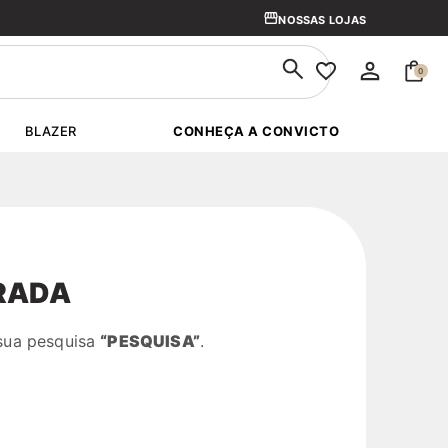
PRIMEIRA TROCA GRÁTIS
NOSSAS LOJAS
0
BLAZER
CONHEÇA A CONVICTO
RADA
 sua pesquisa
“PESQUISA”
.