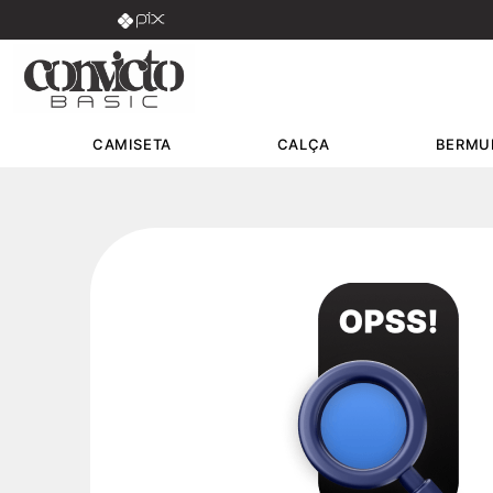
PARCELAMOS EM ATÉ 8X SEM JUROS
CAMISETA
CALÇA
BERMU